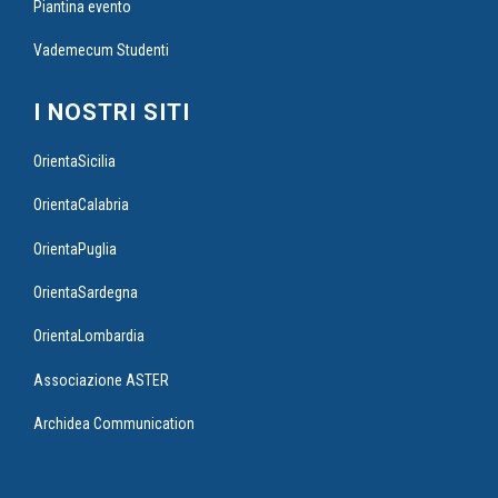
Piantina evento
Vademecum Studenti
I NOSTRI SITI
OrientaSicilia
OrientaCalabria
OrientaPuglia
OrientaSardegna
OrientaLombardia
Associazione ASTER
Archidea Communication