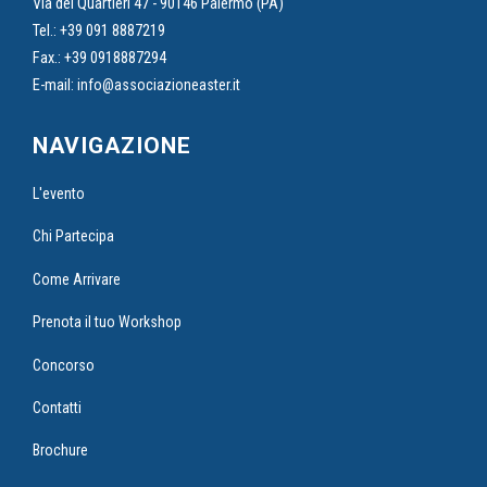
Via dei Quartieri 47 - 90146 Palermo (PA)
Tel.: +39 091 8887219
Fax.: +39 0918887294
E-mail:
info@associazioneaster.it
NAVIGAZIONE
L'evento
Chi Partecipa
Come Arrivare
Prenota il tuo Workshop
Concorso
Contatti
Brochure